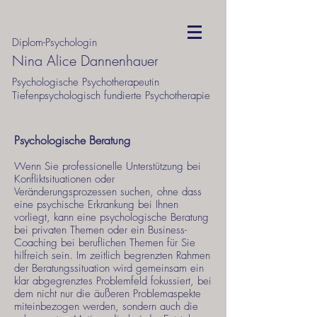
Diplom-Psychologin
Nina Alice Dannenhauer
Psychologische Psychotherapeutin
Tiefenpsychologisch fundierte Psychotherapie
Psychologische Beratung
Wenn Sie professionelle Unterstützung bei
Konfliktsituationen oder
Veränderungsprozessen suchen, ohne dass
eine psychische Erkrankung bei Ihnen
vorliegt, kann eine psychologische Beratung
bei privaten Themen oder ein Business-
Coaching bei beruflichen Themen für Sie
hilfreich sein. Im zeitlich begrenzten Rahmen
der Beratungssituation wird gemeinsam ein
klar abgegrenztes Problemfeld fokussiert, bei
dem nicht nur die äußeren Problemaspekte
miteinbezogen werden, sondern auch die